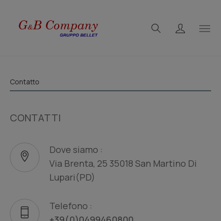
Contatto
CONTATTI
Dove siamo :
Via Brenta, 25 35018 San Martino Di
Lupari(PD)
Telefono :
+39(0)0499460800