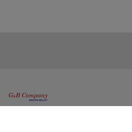
Catalogo
Donna