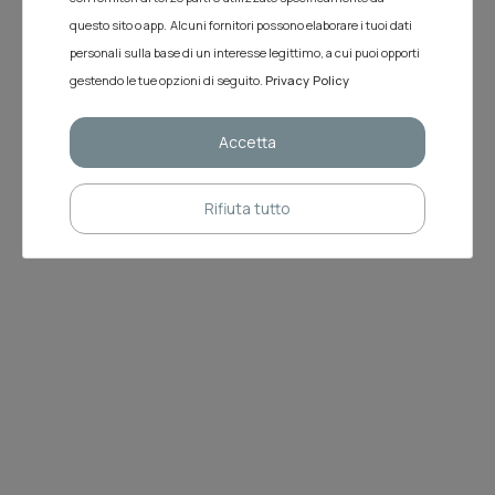
questo sito o app.
Alcuni fornitori possono elaborare i tuoi dati
personali sulla base di un interesse legittimo, a cui puoi opporti
gestendo le tue opzioni di seguito.
Privacy Policy
Accetta
Rifiuta tutto