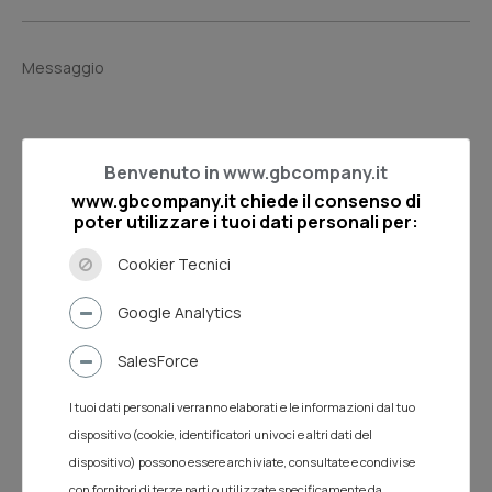
Benvenuto in www.gbcompany.it
www.gbcompany.it chiede il consenso di
poter utilizzare i tuoi dati personali per:
Invia
Cookier Tecnici
Google Analytics
SalesForce
I tuoi dati personali verranno elaborati e le informazioni dal tuo
dispositivo (cookie, identificatori univoci e altri dati del
dispositivo) possono essere archiviate, consultate e condivise
con fornitori di terze parti o utilizzate specificamente da